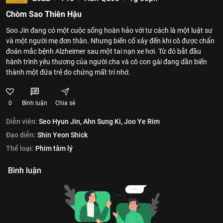
Chòm Sao Thiên Hậu
Soo Jin đang có một cuộc sống hoàn hảo với tư cách là một luật sư
và một người mẹ đơn thân. Nhưng biến cố xảy đến khi cô được chẩn
đoán mắc bệnh Alzheimer sau một tai nạn xe hơi. Từ đó bắt đầu
hành trình yêu thương của người cha và cô con gái đang dần biến
thành một đứa trẻ do chứng mất trí nhớ.
0
Bình luận
Chia sẻ
Diễn viên:
Seo Hyun Jin,
Ahn Sung Ki,
Joo Ye Rim
Đạo diễn:
Shin Yeon Shick
Thể loại:
Phim tâm lý
Bình luận