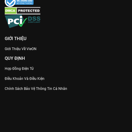
GIỚI THIỆU
Giới Thiệu Về VieON
QUY ĐỊNH
Hợp Đồng Điện Tử
Điều Khoản Và Điều Kiện
Chính Sách Bảo Vệ Thông Tin Cá Nhân
Chính Sách Bảo Vệ Người Tiêu Dùng Dễ Bị Tổn Thương
Thỏa Thuận Sử Dụng Dịch Vụ Mạng Xã Hội
THÔNG TIN
Thông Báo