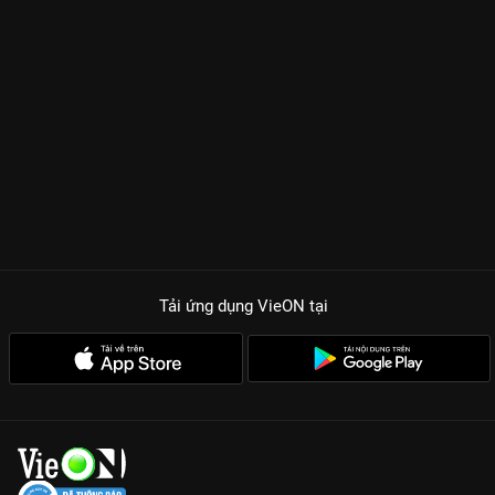
Tải ứng dụng VieON
tại