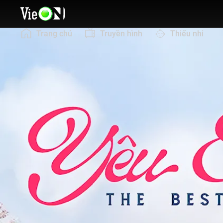
Trang chủ
Truyền hình
Thiếu nhi