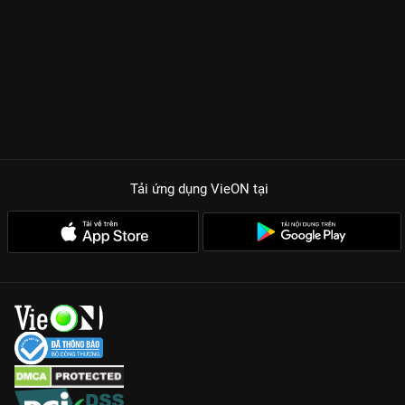
Tải ứng dụng VieON
tại