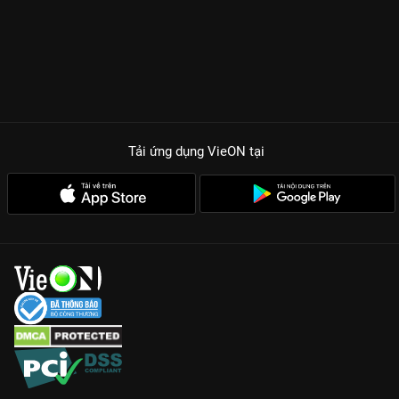
Tải ứng dụng VieON
tại