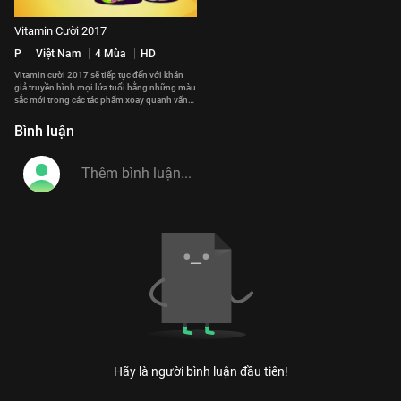
Vitamin Cười 2017
P
Việt Nam
4 Mùa
HD
Vitamin cười 2017 sẽ tiếp tục đến với khán
giả truyền hình mọi lứa tuổi bằng những màu
sắc mới trong các tác phẩm xoay quanh vấn
đề gia đình và cuộc sống.
#vitamin_cuoi_2017
Bình luận
Hãy là người bình luận đầu tiên!