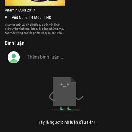
Vitamin Cười 2017
P
Việt Nam
4 Mùa
HD
Vitamin cười 2017 sẽ tiếp tục đến với khán
giả truyền hình mọi lứa tuổi bằng những màu
sắc mới trong các tác phẩm xoay quanh vấn
đề gia đình và cuộc sống.
#vitamin_cuoi_2017
Bình luận
Hãy là người bình luận đầu tiên!