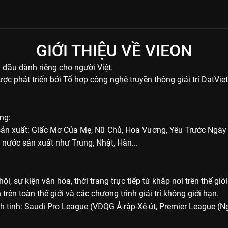
GIỚI THIỆU VỀ VIEON
 đầu dành riêng cho người Việt.
c phát triển bởi Tổ hợp công nghệ truyền thông giải trí DatVie
ng:
sản xuất: Giấc Mơ Của Mẹ, Nữ Chủ, Hoa Vương, Yêu Trước Ngày 
 nước sản xuất như Trung, Nhật, Hàn...
i, sự kiện văn hóa, thời trang trực tiếp từ khắp nơi trên thế giới
ên toàn thế giới và các chương trình giải trí không giới hạn.
ành tinh: Saudi Pro League (VĐQG Ả-rập-Xê-út, Premier League 