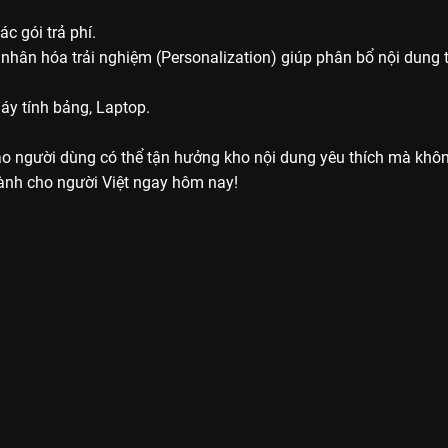
c gói trả phí.
ân hóa trải nghiệm (Personalization) giúp phân bổ nội dung t
Máy tính bảng, Laptop.
ảo người dùng có thể tận hưởng kho nội dung yêu thích mà không
dành cho người Việt ngay hôm nay!