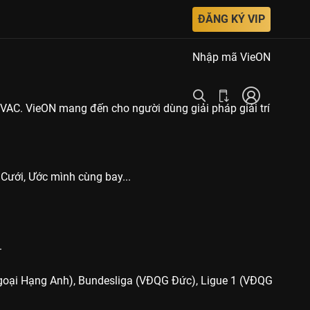
ĐĂNG KÝ VIP
Nhập mã VieON
tVAC. VieON mang đến cho người dùng giải pháp giải trí
Cưới, Ước mình cùng bay...
.
(Ngoại Hạng Anh), Bundesliga (VĐQG Đức), Ligue 1 (VĐQG