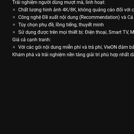
Trải nghiệm người dùng mượt mà, linh hoạt:
Chất lượng hình ảnh 4K/8K, không quảng cáo đối với cá
Công nghệ Đề xuất nội dung (Recommendation) và Cá nh
Tùy chọn phụ đề, lồng tiếng, thuyết minh
Sử dụng được trên mọi thiết bị: Điện thoại, Smart TV, 
Giá cả cạnh tranh:
Với các gói nội dung miễn phí và trả phí, VieON đảm b
Khám phá và trải nghiệm nền tảng giải trí phù hợp nhất 