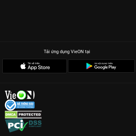
Tải ứng dụng VieON
tại