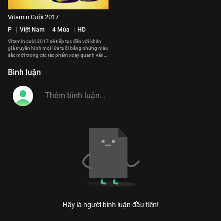
Vitamin Cười 2017
P
Việt Nam
4 Mùa
HD
Vitamin cười 2017 sẽ tiếp tục đến với khán
giả truyền hình mọi lứa tuổi bằng những màu
sắc mới trong các tác phẩm xoay quanh vấn
đề gia đình và cuộc sống.
#vitamin_cuoi_2017
Bình luận
Hãy là người bình luận đầu tiên!