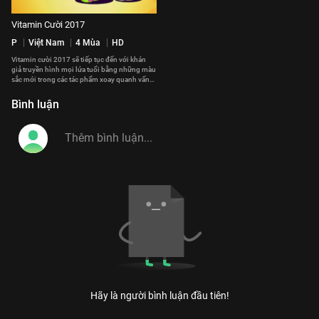
Vitamin Cười 2017
P
Việt Nam
4 Mùa
HD
Vitamin cười 2017 sẽ tiếp tục đến với khán
giả truyền hình mọi lứa tuổi bằng những màu
sắc mới trong các tác phẩm xoay quanh vấn
đề gia đình và cuộc sống.
#vitamin_cuoi_2017
Bình luận
Hãy là người bình luận đầu tiên!