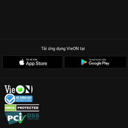
Tải ứng dụng VieON
tại