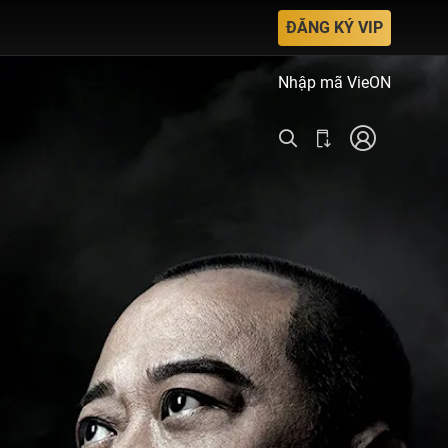
ĐĂNG KÝ VIP
Nhập mã VieON