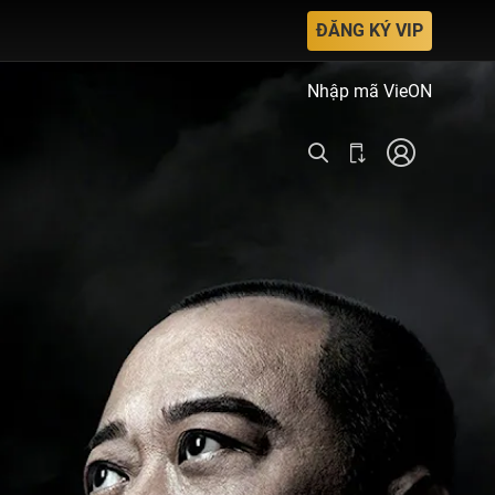
ĐĂNG KÝ VIP
Nhập mã VieON