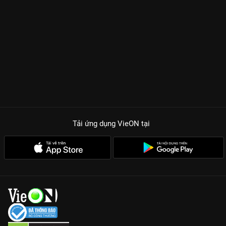
Tải ứng dụng VieON
tại