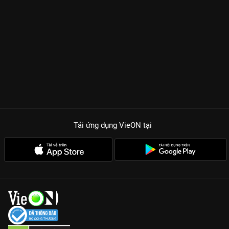
Tải ứng dụng VieON
tại