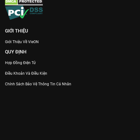
GIỚI THIỆU
Giới Thiệu Về VieON
QUY ĐỊNH
Hợp Đồng Điện Tử
Điều Khoản Và Điều Kiện
Chính Sách Bảo Vệ Thông Tin Cá Nhân
Chính Sách Bảo Vệ Người Tiêu Dùng Dễ Bị Tổn Thương
Thỏa Thuận Sử Dụng Dịch Vụ Mạng Xã Hội
THÔNG TIN
Thông Báo
Trung Tâm Hỗ Trợ