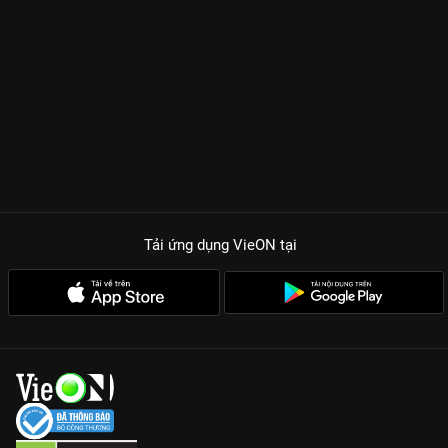
Tải ứng dụng VieON
tại