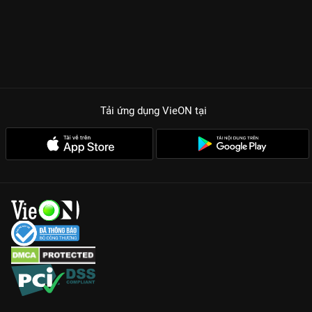
Tải ứng dụng VieON
tại