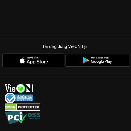
Tải ứng dụng VieON
tại