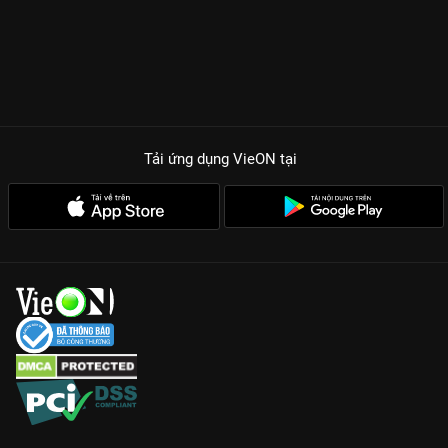
Tải ứng dụng VieON
tại