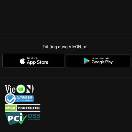
Tải ứng dụng VieON
tại