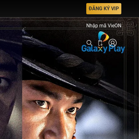
ĐĂNG KÝ VIP
Nhập mã VieON