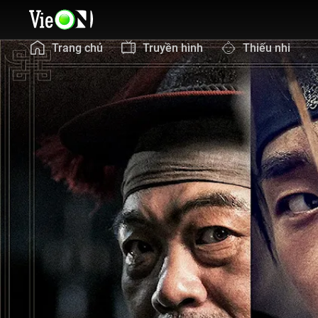
Trang chủ
Truyền hình
Thiếu nhi