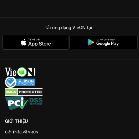
Tải ứng dụng VieON
tại
GIỚI THIỆU
Giới Thiệu Về VieON