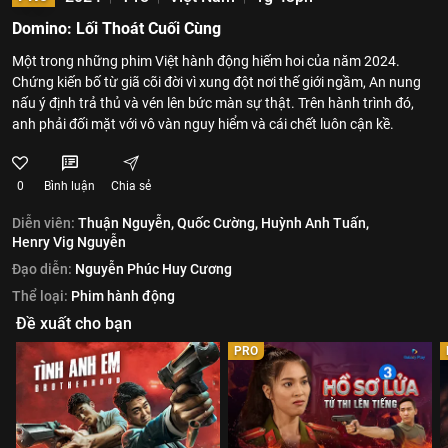
Domino: Lối Thoát Cuối Cùng
Một trong những phim Việt hành động hiếm hoi của năm 2024.
Chứng kiến bố từ giã cõi đời vì xung đột nơi thế giới ngầm, An nung
nấu ý định trả thủ và vén lên bức màn sự thật. Trên hành trình đó,
anh phải đối mặt với vô vàn nguy hiểm và cái chết luôn cận kề.
0
Bình luận
Chia sẻ
Diễn viên:
Thuận Nguyễn,
Quốc Cường,
Huỳnh Anh Tuấn,
Henry Vig Nguyễn
Đạo diễn:
Nguyễn Phúc Huy Cương
Thể loại:
Phim hành động
Đề xuất cho bạn
PRO