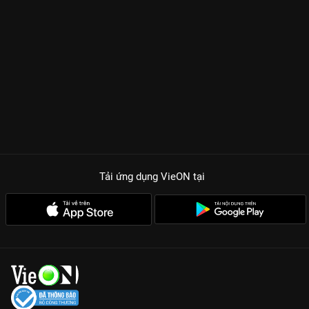
Tải ứng dụng VieON
tại