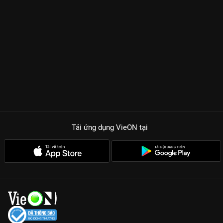
Tải ứng dụng VieON
tại