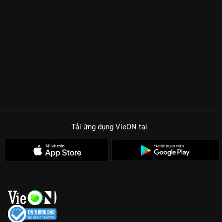
Tải ứng dụng VieON
tại