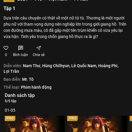
Tập 1
Dựa trên câu chuyện có thật về một nữ tử tù. Thương là một người
phụ nữ với tham vọng dựng nên nghiệp lớn trong giới giang hồ. Trên
con đường mưa máu, cô đã gặp một tên trùm khiến cô vừa yêu lại
vừa hận. Tình yêu trong chốn giang hồ thực ra là gì?
0
Bình luận
Chia sẻ
Diễn viên:
Nam Thư,
Hùng Chilhyun,
Lê Quốc Nam,
Hoàng Phi,
Lợi Trần
Đạo diễn:
Mr. Tô
Thể loại:
Phim hành động
Danh sách tập
5/5 tập
01-05
PRO
PRO