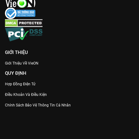
GIỚI THIỆU
Giới Thiệu Về VieON
QUY ĐỊNH
Hợp Đồng Điện Tử
Điều Khoản Và Điều Kiện
Chính Sách Bảo Vệ Thông Tin Cá Nhân
Chính Sách Bảo Vệ Người Tiêu Dùng Dễ Bị Tổn Thương
Thỏa Thuận Sử Dụng Dịch Vụ Mạng Xã Hội
THÔNG TIN