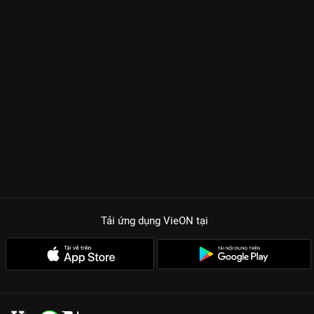
Tải ứng dụng VieON
tại