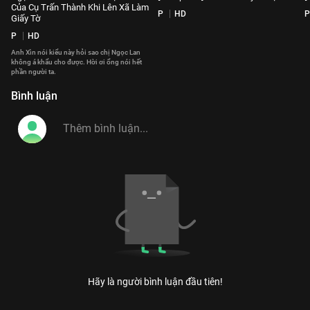
Của Cụ Trấn Thành Khi Lên Xã Làm
P
HD
P
Giấy Tờ
P
HD
Anh Xìn nói kiểu này hỏi sao chị Ngọc Lan
không á khẩu cho được. Hời ơi ổng nói hết
phần người ta.
Bình luận
Hãy là người bình luận đầu tiên!