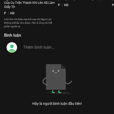
Của Cụ Trấn Thành Khi Lên Xã Làm
P
HD
P
Giấy Tờ
P
HD
Anh Xìn nói kiểu này hỏi sao chị Ngọc Lan
không á khẩu cho được. Hời ơi ổng nói hết
phần người ta.
Bình luận
Hãy là người bình luận đầu tiên!