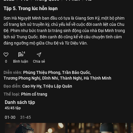
Tập 5. Trong lúc hỗn loạn
Sơn Hà Nguyệt Minh ban đầu có tựa là Giang Sơn Kỷ, một bộ phim
cổ trang lịch sử truyền kỳ, chủ yếu kể về cuộc đời oanh liệt của Chu
Đệ. Phim như bức tranh bi tráng sinh động của nhà Đại Minh trong
lịch sử Trung Quốc. Bên cạnh đó cũng kể về câu chuyện tình cảm
đáng ngưỡng mộ giữa Chu Đệ và Từ Diệu Vân.
14
0
Bình luận
Chia sẻ
Diễn viên:
Phùng Thiệu Phong,
Trần Bảo Quốc,
Trương Phong Nghị,
Dĩnh Nhi,
Thành Nghị,
Hà Thịnh Minh
Đạo diễn:
Cao Hy Hy,
Triệu Lập Quân
Thể loại:
Phim cổ trang
Danh sách tập
45/45 tập
01-30
31-45