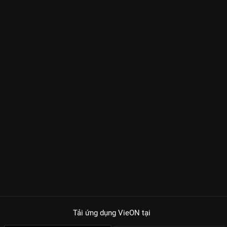
Tải ứng dụng VieON
tại