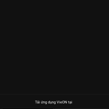
Tải ứng dụng VieON
tại