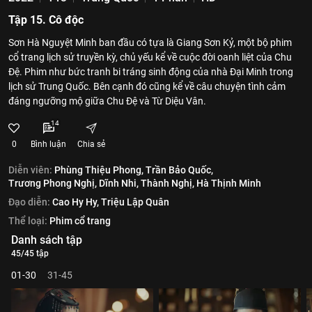
Tập 15. Cô độc
Sơn Hà Nguyệt Minh ban đầu có tựa là Giang Sơn Kỷ, một bộ phim
cổ trang lịch sử truyền kỳ, chủ yếu kể về cuộc đời oanh liệt của Chu
Đệ. Phim như bức tranh bi tráng sinh động của nhà Đại Minh trong
lịch sử Trung Quốc. Bên cạnh đó cũng kể về câu chuyện tình cảm
đáng ngưỡng mộ giữa Chu Đệ và Từ Diệu Vân.
14
0
Bình luận
Chia sẻ
Diễn viên:
Phùng Thiệu Phong,
Trần Bảo Quốc,
Trương Phong Nghị,
Dĩnh Nhi,
Thành Nghị,
Hà Thịnh Minh
Đạo diễn:
Cao Hy Hy,
Triệu Lập Quân
Thể loại:
Phim cổ trang
Danh sách tập
45/45 tập
01-30
31-45