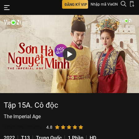
Nhập mã VieON
ĐĂNG KÝ VIP
Tập 15A. Cô độc
The Imperial Age
1.678.299
lượt xem
4.8
2022
T13
Trung Quốc
1 Phần
HD