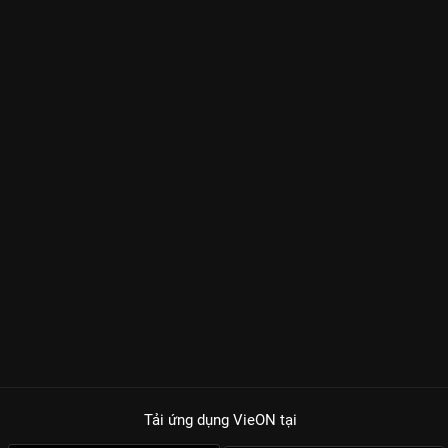
Tải ứng dụng VieON
tại