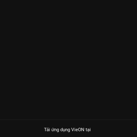
Tải ứng dụng VieON
tại