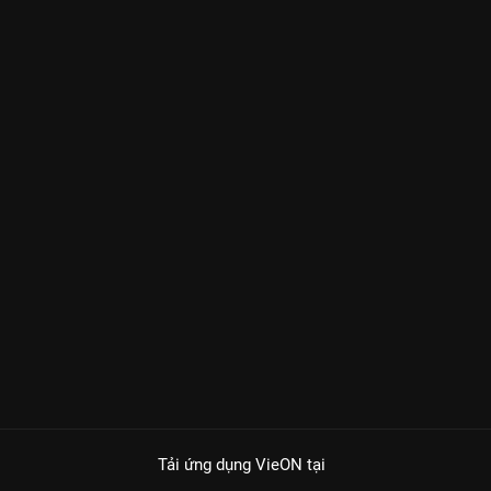
Tải ứng dụng VieON
tại