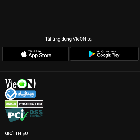
Tải ứng dụng VieON
tại
GIỚI THIỆU