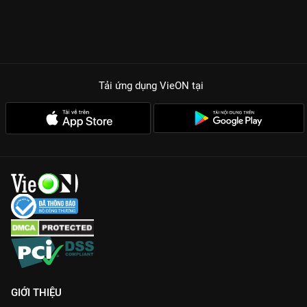
Tải ứng dụng VieON
tại
GIỚI THIỆU