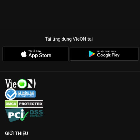
Tải ứng dụng VieON
tại
GIỚI THIỆU