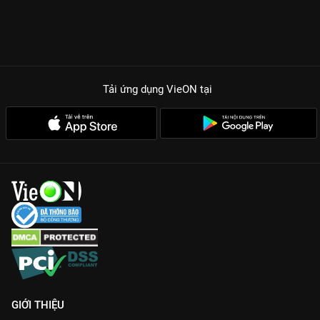
Tải ứng dụng VieON
tại
GIỚI THIỆU