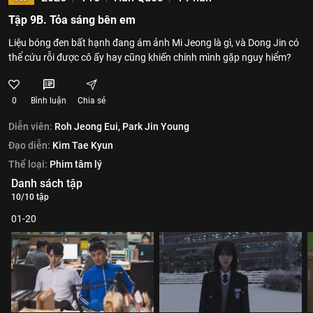
Tập 9B. Tỏa sáng bên em
Liệu bóng đen bất hạnh đang ám ảnh Mi Jeong là gì, và Dong Jin có
thể cứu rỗi được cô ấy hay cũng khiến chính mình gặp nguy hiểm?
0
Bình luận
Chia sẻ
Diễn viên:
Roh Jeong Eui,
Park Jin Young
Đạo diễn:
Kim Tae Kyun
Thể loại:
Phim tâm lý
Danh sách tập
10/10 tập
01-20