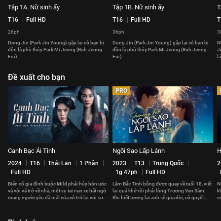
Tập 1A. Nữ sinh ấy
Tập 1B. Nữ sinh ấy
T
T16
Full HD
T16
Full HD
T
26ph
36ph
3
Dong Jin (Park Jin Young) gặp lại cô bạn bị
Dong Jin (Park Jin Young) gặp lại cô bạn bị
N
đồn là phù thủy Park Mi Jeong (Roh Jeong
đồn là phù thủy Park Mi Jeong (Roh Jeong
J
Eui).
Eui).
l
Đề xuất cho bạn
PRO
Canh Bạc Ái Tình
Ngôi Sao Lấp Lánh
H
2024
T16
Thái Lan
1 Phần
2023
T13
Trung Quốc
2
Full HD
1g 47ph
Full HD
Biến cố gia đình buộc Mild phải hủy hôn ước
Lâm Bắc Tinh bỗng được quay về tuổi 18, viết
N
và vội vã trở về nhà, một vụ tai nạn xe bất ngờ
lại quá khứ rồi phải lòng Trương Vạn Sâm.
k
mang người yêu đã mất của cô trở lại với sự
Khi biết tương lai anh sẽ qua đời, cô quyết
c
thay đổi kỳ lạ
thay đổi định mệnh.
t