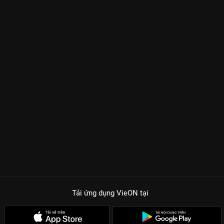
Tải ứng dụng VieON
tại