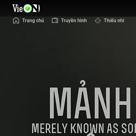
Trang chủ
Truyền hình
Thiếu nhi