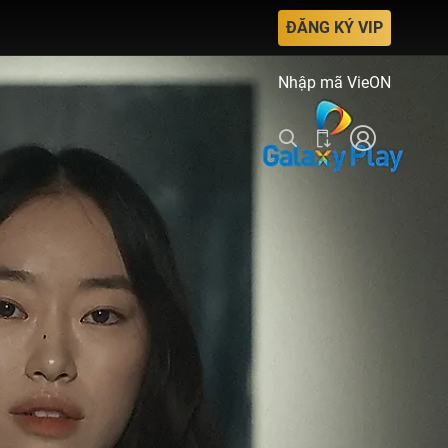
ĐĂNG KÝ VIP
Nhập mã VieON