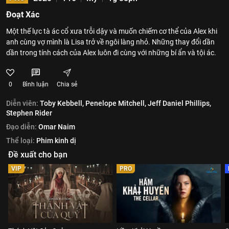
Đoạt Xác
Một thế lực tà ác cổ xưa trỗi dậy và muốn chiếm cơ thể của Alex khi
anh cùng vợ mình là Lisa trở về ngôi làng nhỏ. Những thay đổi dần
dần trong tính cách của Alex luôn đi cùng với những bí ẩn và tội ác.
0
Bình luận
Chia sẻ
Diễn viên:
Toby Kebbell,
Penelope Mitchell,
Jeff Daniel Phillips,
Stephen Rider
Đạo diễn:
Omar Naim
Thể loại:
Phim kinh dị
Đề xuất cho bạn
VIP
PRO