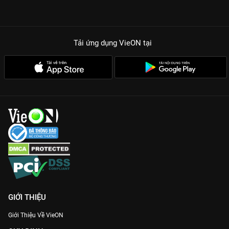
Tải ứng dụng VieON
tại
GIỚI THIỆU
Giới Thiệu Về VieON