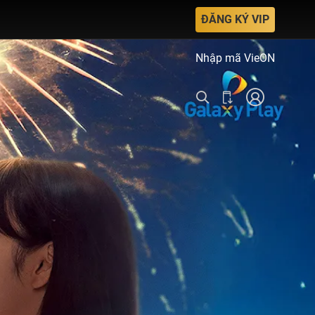
ĐĂNG KÝ VIP
Nhập mã VieON