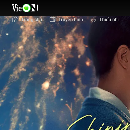
Trang chủ
Truyền hình
Thiếu nhi