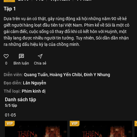
Tập 1
Dựa trên vụ án có thật, gây rúng động xã hội những năm 90 về kẻ
giết người hàng loạt đầu tiên tại Việt Nam. Phim kể về Sỏi là một cô
gái câm điếc, cuộc sống cô thay đổi khi cô kết hôn với Huỳnh, một
thầy lang được nhiều người tin tưởng. Tuy nhiên, Sỏi dần dần nhận
ra những dấu hiệu kỳ lạ của chồng mình.
0
Bình luận
Chia sẻ
Diễn viên:
Quang Tuấn,
Hoàng Yến Chibi,
Đinh Y Nhung
Đạo diễn:
Lân Nguyễn
Thể loại:
Phim kinh dị
Danh sách tập
5/5 tập
01-05
VIP
VIP