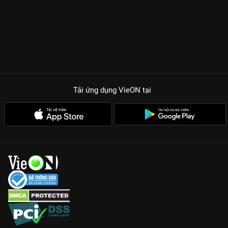
Tải ứng dụng VieON
tại