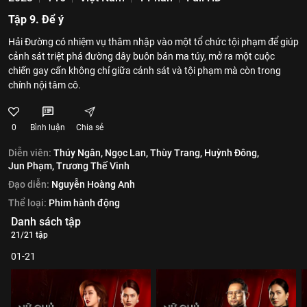
Tập 9. Để ý
Hải Đường có nhiệm vụ thâm nhập vào một tổ chức tội phạm để giúp
cảnh sát triệt phá đường dây buôn bán ma túy, mở ra một cuộc
chiến gay cấn không chỉ giữa cảnh sát và tội phạm mà còn trong
chính nội tâm cô.
0
Bình luận
Chia sẻ
Diễn viên:
Thúy Ngân,
Ngọc Lan,
Thùy Trang,
Huỳnh Đông,
Jun Phạm,
Trương Thế Vinh
Đạo diễn:
Nguyễn Hoàng Anh
Thể loại:
Phim hành động
Danh sách tập
21/21 tập
01-21