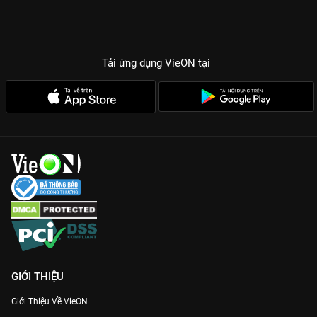
Tải ứng dụng VieON
tại
GIỚI THIỆU
Giới Thiệu Về VieON