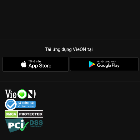
Tải ứng dụng VieON
tại