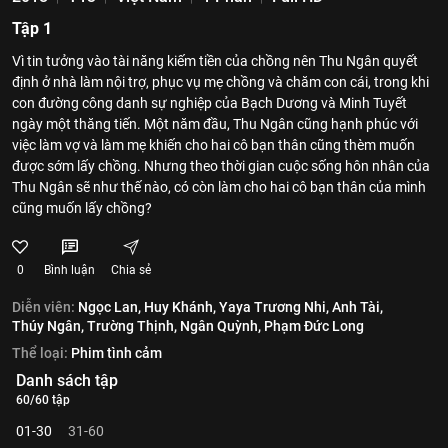
Tập 1
Vì tin tưởng vào tài năng kiếm tiền của chồng nên Thu Ngân quyết
định ở nhà làm nội trợ, phục vụ mẹ chồng và chăm con cái, trong khi
con đường công danh sự nghiệp của Bạch Dương và Minh Tuyết
ngày một thăng tiến. Một năm đầu, Thu Ngân cũng hạnh phúc với
việc làm vợ và làm mẹ khiến cho hai cô bạn thân cũng thèm muốn
được sớm lấy chồng. Nhưng theo thời gian cuộc sống hôn nhân của
Thu Ngân sẽ như thế nào, có còn làm cho hai cô bạn thân của mình
cũng muốn lấy chồng?
0
Bình luận
Chia sẻ
Diễn viên:
Ngọc Lan,
Huy Khánh,
Yaya Trương Nhi,
Anh Tài,
Thúy Ngân,
Trường Thịnh,
Ngân Quỳnh,
Phạm Đức Long
Thể loại:
Phim tình cảm
Danh sách tập
60/60 tập
01-30
31-60