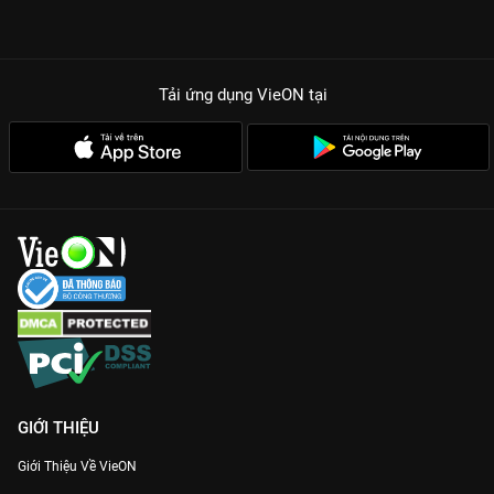
Tải ứng dụng VieON
tại
GIỚI THIỆU
Giới Thiệu Về VieON