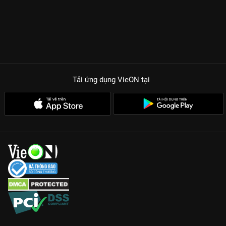
Tải ứng dụng VieON
tại