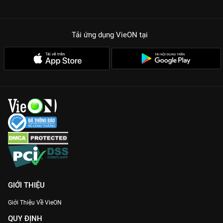
Tải ứng dụng VieON
tại
GIỚI THIỆU
Giới Thiệu Về VieON
QUY ĐỊNH