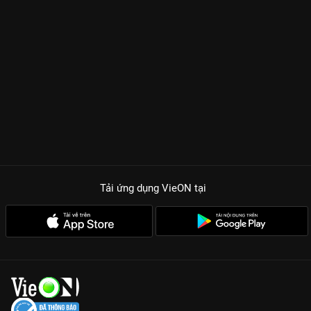
Tải ứng dụng VieON
tại