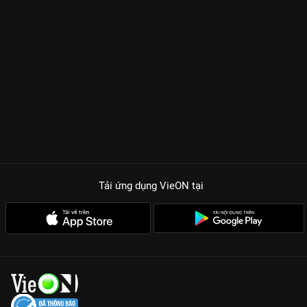
Tải ứng dụng VieON
tại