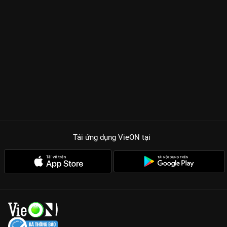
Tải ứng dụng VieON
tại